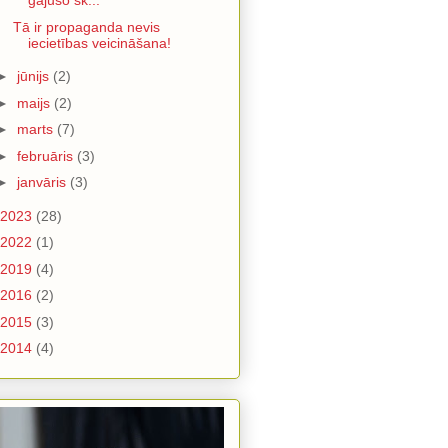
gājušo sk...
Tā ir propaganda nevis
iecietības veicināšana!
►
jūnijs
(2)
►
maijs
(2)
►
marts
(7)
►
februāris
(3)
►
janvāris
(3)
2023
(28)
2022
(1)
2019
(4)
2016
(2)
2015
(3)
2014
(4)